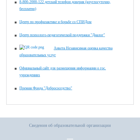
8-800-2000-122 детский телефон доверия (круглосуточно,
бесплатно)
Центр по профилактике и борьбе со СПИДом
Центр психолого-педагогической поддержки "Диалог"
Анкета Независимая оценка качества
образовательных услуг
Официальный сайт для размещения информации о гос.
учреждениях
Премии Фонда "Добрососедство"
Сведения об образовательной организации