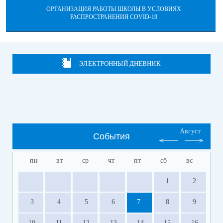
ОРГАНИЗАЦИЯ РАБОТЫ ШКОЛЫ В УСЛОВИЯХ
РАСПРОСТРАНЕНИЯ COVID-19
ЭЛЕКТРОННЫЙ ДНЕВНИК
Август
События
пн
вт
ср
чт
пт
сб
вс
1
2
3
4
5
6
7
8
9
10
11
12
13
14
15
16