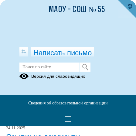
МАОУ - СОШ № 55
Написать письмо
ОТЧЕТНОСТЬ
Версия для слабовидящих
19.02.2025
Сведения об образовательной организации
Аналитическая записка по дневникам (скачать)
(скачать)
Информация о дневниках (скачать)
(скачать)
24.11.2025